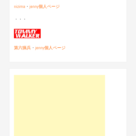
nizima
・
jenny個人ページ
・・・
第六猟兵
・
jenny個人ページ