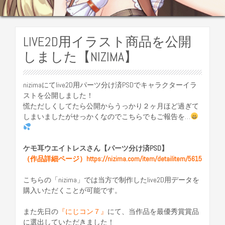
LIVE2D用イラスト商品を公開
しました【NIZIMA】
nizimaにてlive2D用パーツ分け済PSDでキャラクターイラ
ストを公開しました！
慌ただしくしてたら公開からうっかり２ヶ月ほど過ぎて
しまいましたがせっかくなのでこちらでもご報告を…
ケモ耳ウエイトレスさん【パーツ分け済PSD】
（作品詳細ページ）https://nizima.com/item/detailitem/5615
こちらの「nizima」では当方で制作したlive2D用データを
購入いただくことが可能です。
また先日の
『にじコン７』
にて、当作品を最優秀賞賞品
に選出していただきました！